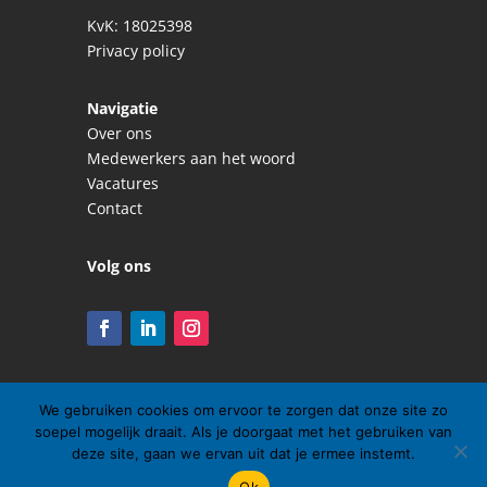
KvK: 18025398
Privacy policy
Navigatie
Over ons
Medewerkers aan het woord
Vacatures
Contact
Volg ons
We gebruiken cookies om ervoor te zorgen dat onze site zo
soepel mogelijk draait. Als je doorgaat met het gebruiken van
deze site, gaan we ervan uit dat je ermee instemt.
Nederlands
English
(
Engels
)
Ok